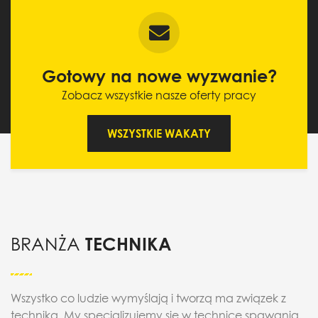
Gotowy na nowe wyzwanie?
Zobacz wszystkie nasze oferty pracy
WSZYSTKIE WAKATY
BRANŻA
TECHNIKA
Wszystko co ludzie wymyślają i tworzą ma związek z
techniką. My specjalizujemy się w technice spawania,