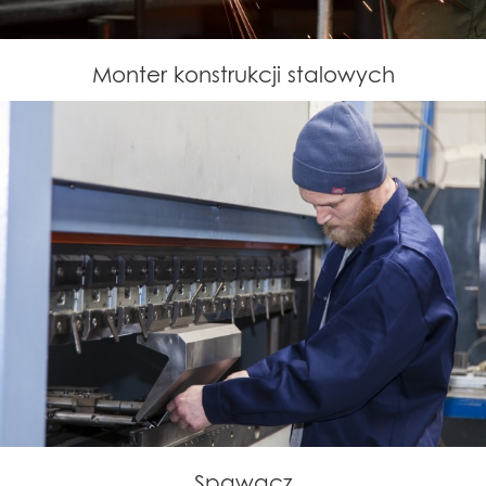
Monter konstrukcji stalowych
Spawacz