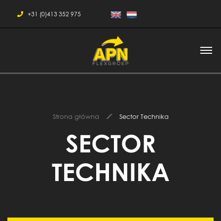
+31 (0)413 352 975
Strona główna
Sector Technika
SECTOR
TECHNIKA