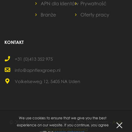
APN dla klientów
Prywatność
Branże
Oferty pracy
KONTAKT
+31 (0)413 352 975
info@apnflexgroep.nl
Volkelseweg 12, 5405 NA Uden
We use cookies to ensure that we give you the best
© 2026 Employment agency APN Flexgroep -
Anti-
experience on our website. If you continue, you agree
discriminatie beleid