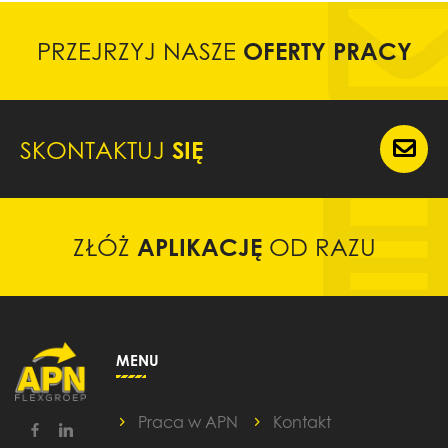
PRZEJRZYJ NASZE
OFERTY PRACY
SKONTAKTUJ
SIĘ
ZŁÓŻ
APLIKACJĘ
OD RAZU
MENU
Praca w APN
Kontakt