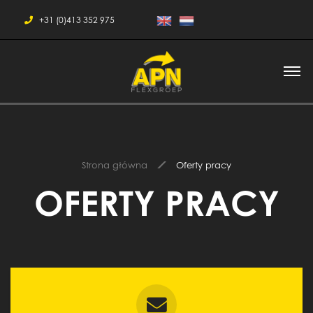
+31 (0)413 352 975
Strona główna
Oferty pracy
OFERTY PRACY