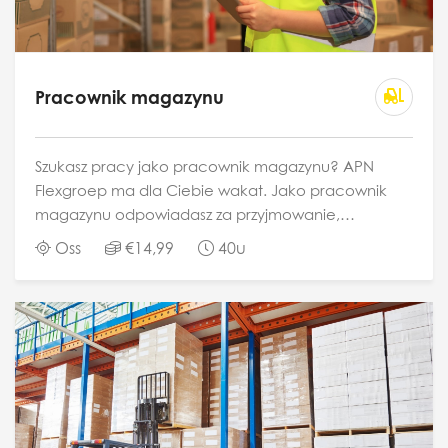
Pracownik magazynu
Szukasz pracy jako pracownik magazynu? APN
Flexgroep ma dla Ciebie wakat. Jako pracownik
magazynu odpowiadasz za przyjmowanie,
przechowywanie i wysyłkę towarów w magazynie
Oss
€14,99
40u
firmy logistycznej. Twoim zadaniem jest bezpieczne i
wydajne...