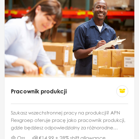
Pracownik produkcji
Szukasz wszechstronnej pracy na produkcji? APN
Flexgroep oferuje pracę jako pracownik produkcji,
gdzie będziesz odpowiedzialny za różnorodne
zadania. Obejmuje to pakowanie i/lub
Oss
€14,99 + 28% shift allowance