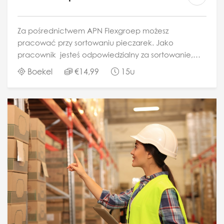
Za pośrednictwem APN Flexgroep możesz
pracować przy sortowaniu pieczarek. Jako
pracownik jesteś odpowiedzialny za sortowanie,
kontrole oraz pakowanie do transportu pieczarek.
Boekel
€14,99
15u
Godziny pracy mogą się różnić w zależności od...