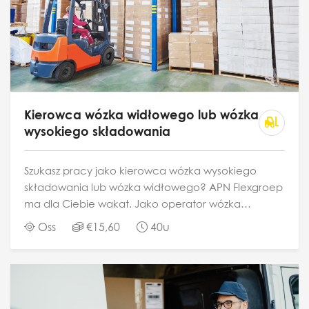
Kierowca wózka widłowego lub wózka
wysokiego składowania
Szukasz pracy jako kierowca wózka wysokiego
składowania lub wózka widłowego? APN Flexgroep
ma dla Ciebie wakat. Jako operator wózka
wysokiego składowania lub wózka widłowego
Oss
€15,60
40u
jesteś odpowiedzialny za przemieszczanie...