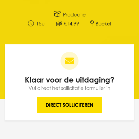
Productie
15u
€14,99
Boekel
Klaar voor de uitdaging?
Vul direct het sollicitatie formulier in
DIRECT SOLLICITEREN