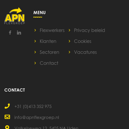
MENU
Flexwerkers
Privacy beleid
Klanten
Cookies
Sectoren
Vacatures
Contact
CONTACT
+31 (0)413 352 975
info@apnflexgroep.nl
Volkelseweg 12, 5405 NA Uden